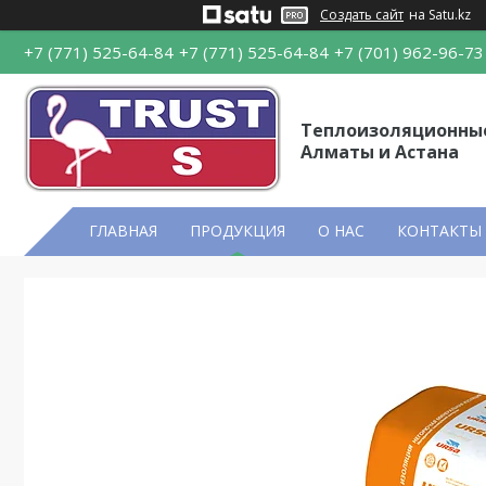
Создать сайт
на Satu.kz
+7 (771) 525-64-84
+7 (771) 525-64-84
+7 (701) 962-96-73
Теплоизоляционны
Алматы и Астана
ГЛАВНАЯ
ПРОДУКЦИЯ
О НАС
КОНТАКТЫ