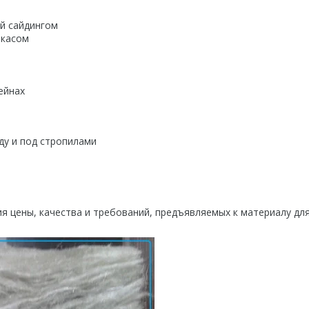
ой сайдингом
ркасом
ейнах
ду и под стропилами
я цены, качества и требований, предъявляемых к материалу дл