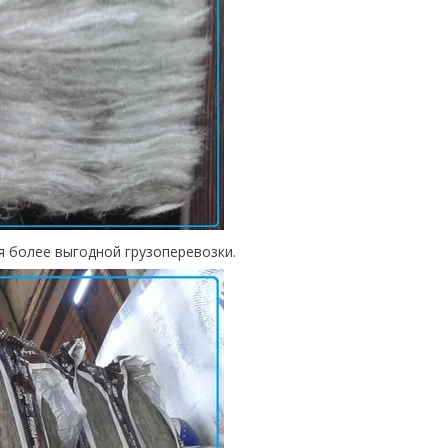
я более выгодной грузоперевозки.