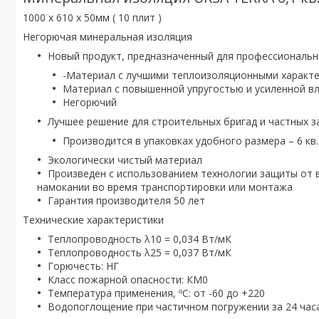
1000 х 610 х 50мм ( 10 плит )
Негорючая минеральная изоляция
Новый продукт, предназначенный для профессиональ
-Материал с лучшими теплоизоляционными характе
Материал с повышенной упругостью и усиленной в
Негорючий
Лучшее решение для строительных бригад и частных 
Производится в упаковках удобного размера – 6 кв.
Экологически чистый материал
Произведен с использованием технологии защиты от в
намокании во время транспортировки или монтажа
Гарантия производителя 50 лет
Технические характеристики
Теплопроводность λ10 = 0,034 Вт/мК
Теплопроводность λ25 = 0,037 Вт/мК
Горючесть: НГ
Класс пожарной опасности: КМ0
Температура применения, ºС: от -60 до +220
Водопоглощение при частичном погружении за 24 часа