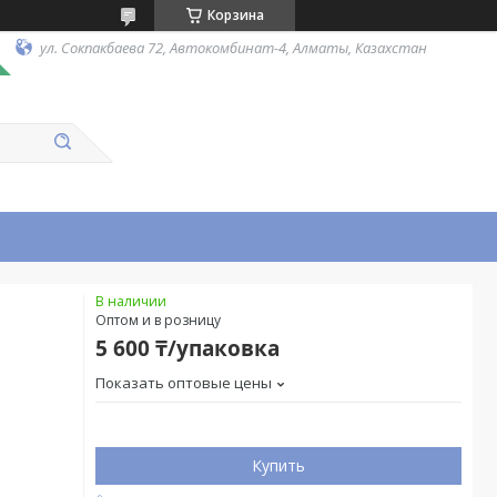
Корзина
ул. Сокпакбаева 72, Автокомбинат-4, Алматы, Казахстан
В наличии
Оптом и в розницу
5 600 ₸/упаковка
Показать оптовые цены
Купить