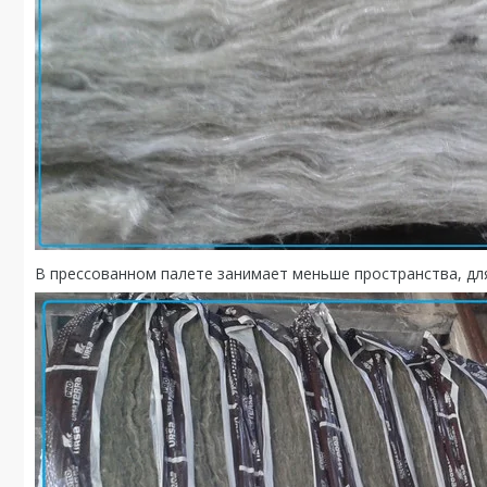
В прессованном палете занимает меньше пространства, дл