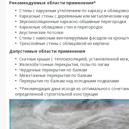
Рекомендуемые области применения*
Стены с наружным утеплением по каркасу и облицовк
Каркасные стены с деревянным или металлическим ка
Звукоизоляционные каркасно-обшивные перегородки
Каркасные облицовки стен и перегородок
Акустические потолки
Стены с навесным вентилируемым фасадом на кроншт
Трехслойные стены с облицовкой из кирпича
Допустимые области применения
Скатные крыши с теплоизоляцией, установленной меж
Железобетонные перекрытия, полы по лагам
Чердачные перекрытия по балкам
Межэтажные перекрытия по балкам
Перекрытия по балкам над холодными подвалами
*Рекомендация дана исходя из оптимального сочетани
определенной строительной конструкции