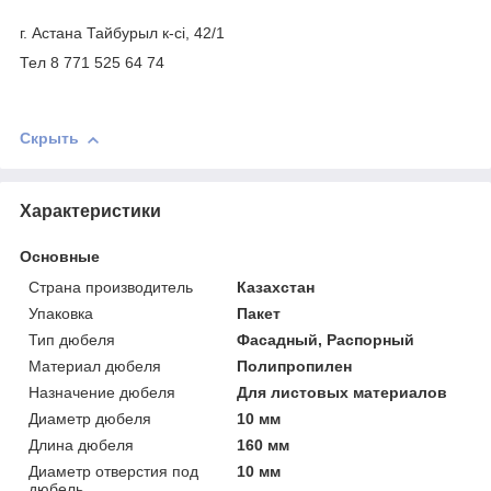
г. Астана Тайбурыл к-сі, 42/1
Тел 8 771 525 64 74
Скрыть
Характеристики
Основные
Страна производитель
Казахстан
Упаковка
Пакет
Тип дюбеля
Фасадный, Распорный
Материал дюбеля
Полипропилен
Назначение дюбеля
Для листовых материалов
Диаметр дюбеля
10 мм
Длина дюбеля
160 мм
Диаметр отверстия под
10 мм
дюбель