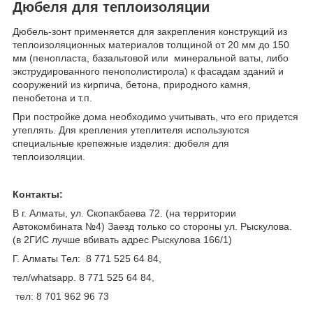
Дюбеля для теплоизоляции
Дюбель-зонт применяется для закрепления конструкций из
теплоизоляционных материалов толщиной от 20 мм до 150
мм (пенопласта, базальтовой или минеральной ваты, либо
экструдированного пенополистирола) к фасадам зданий и
сооружений из кирпича, бетона, природного камня,
пенобетона и т.п.
При постройке дома необходимо учитывать, что его придется
утеплять. Для крепления утеплителя используются
специальные крепежные изделия: дюбеля для
теплоизоляции.
Контакты:
В г. Алматы, ул. Скопакбаева 72. (на территории
Автокомбината №4) Заезд только со стороны ул. Рыскулова.
(в 2ГИС лучше вбивать адрес Рыскулова 166/1)
Г. Алматы Тел: 8 771 525 64 84,
тел/whatsapp. 8 771 525 64 84,
тел: 8 701 962 96 73