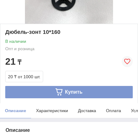
Дюбель-зонт 10*160
В наличии
Опт и розница
21
₸
20 ₸
от 1000 шт.
Купить
Описание
Характеристики
Доставка
Оплата
Усл
Описание